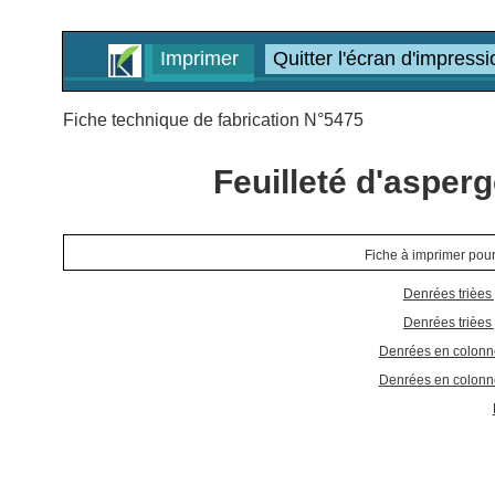
Imprimer
Quitter l'écran d'impressi
Fiche technique de fabrication N°5475
Feuilleté d'asper
Fiche à imprimer pour
Denrées trièes
Denrées trièes
Denrées en colonne
Denrées en colonne